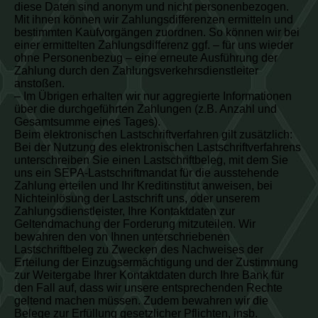
diese Daten sind anonym und nicht personenbezogen.
Mit ihnen können wir Zahlungsdifferenzen ermitteln und
bestimmten Kaufvorgängen zuordnen. So können wir bei
einer ermittelten Zahlungsdifferenz ggf. – für uns wieder
ohne Personenbezug – eine erneute Ausführung der
Zahlung durch den Zahlungsverkehrsdienstleiter
anstoßen.
– Im Übrigen erhalten wir nur aggregierte Informationen
über die durchgeführten Zahlungen (z.B. Anzahl und
Gesamtsumme eines Tages).
Beim elektronischen Lastschriftverfahren gilt zusätzlich:
Bei der Nutzung des elektronischen Lastschriftverfahrens
unterschreiben Sie einen Lastschriftbeleg, mit dem Sie
uns ein SEPA-Lastschriftmandat für die ausstehende
Zahlung erteilen und Ihr Kreditinstitut anweisen, bei
Nichteinlösung der Lastschrift uns, oder unserem
Zahlungsdienstleister, Ihre Kontaktdaten zur
Geltendmachung der Forderung mitzuteilen. Wir
bewahren den von Ihnen unterschriebenen
Lastschriftbeleg zu Zwecken des Nachweises der
Erteilung der Einzugsermächtigung und der Zustimmung
zur Weitergabe Ihrer Kontaktdaten durch Ihre Bank für
den Fall auf, dass wir unsere entsprechenden Rechte
geltend machen müssen. Zudem bewahren wir die
Belege zur Erfüllung gesetzlicher Pflichten, insb.