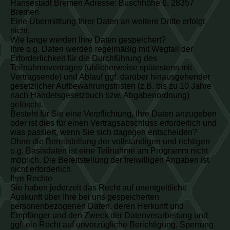
Hansestadt Bremen Adresse: Buschhöhe 6, 28357
Bremen
Eine Übermittlung Ihrer Daten an weitere Dritte erfolgt
nicht.
Wie lange werden Ihre Daten gespeichert?
Ihre o.g. Daten werden regelmäßig mit Wegfall der
Erforderlichkeit für die Durchführung des
Teilnahmevertrages (üblicherweise spätestens mit
Vertragsende) und Ablauf ggf. darüber hinausgehender
gesetzlicher Aufbewahrungsfristen (z.B. bis zu 10 Jahre
nach Handelsgesetzbuch bzw. Abgabenordnung)
gelöscht.
Besteht für Sie eine Verpflichtung, Ihre Daten anzugeben
oder ist dies für einen Vertragsabschluss erforderlich und
was passiert, wenn Sie sich dagegen entscheiden?
Ohne die Bereitstellung der vollständigen und richtigen
o.g. Basisdaten ist eine Teilnahme am Programm nicht
möglich. Die Bereitstellung der freiwilligen Angaben ist
nicht erforderlich.
Ihre Rechte
Sie haben jederzeit das Recht auf unentgeltliche
Auskunft über Ihre bei uns gespeicherten
personenbezogenen Daten, deren Herkunft und
Empfänger und den Zweck der Datenverarbeitung und
ggf. ein Recht auf unverzügliche Berichtigung, Sperrung