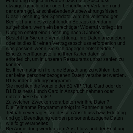
Forderung beglichen wurde bzw. nach Abschluss
etwaiger gerichtlicher oder behördlicher Verfahren und
der daran ggf. anschließenden Aufbewahrungsfristen.
Diese Löschung der Sperrdatei wird bei vollständiger
Begleichung des zu zahlenden Betrags oder dann
aufgehoben, wenn ein berechtigter Widerruf vorliegt; im
Übrigen erfolgt eine Löschung nach 3 Jahren.
Besteht für Sie eine Verpflichtung, Ihre Daten anzugeben
oder ist dies für einen Vertragsabschluss erforderlich und
was passiert, wenn Sie sich dagegen entscheiden?
Eine Zurverfügungstellung Ihrer Kartendaten ist
erforderlich, um in unseren Restaurants unbar zahlen zu
können.
Es Ihnen natürlich frei eine Barzahlung zu wählen, bei
der keine personenbezogenen Daten verarbeitet werden.
B1 Kundenbindungsprogramm
Sie möchten die Vorteile der B1 VIP Club Card oder der
B1 Business Lunch Card in Anspruch nehmen oder
nutzen diese bereits?
Zu welchen Zwecken verarbeiten wir Ihre Daten?
Die Teilnahme Programm erfolgt im Rahmen eines
Teilnahmevertrages. Zu dessen Abschluss bzw. Erfüllung
und ggf. Beendigung werden personenbezogene Daten
wie folgt verarbeitet:
Bei Anmeldung werden zum Abschluss und der Erfüllung