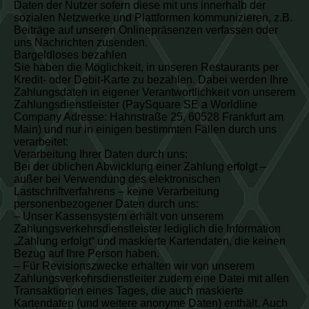
Daten der Nutzer sofern diese mit uns innerhalb der
sozialen Netzwerke und Plattformen kommunizieren, z.B.
Beiträge auf unseren Onlinepräsenzen verfassen oder
uns Nachrichten zusenden.
Bargeldloses bezahlen
Sie haben die Möglichkeit, in unseren Restaurants per
Kredit- oder Debit-Karte zu bezahlen. Dabei werden Ihre
Zahlungsdaten in eigener Verantwortlichkeit von unserem
Zahlungsdienstleister (PaySquare SE a Worldline
Company Adresse: Hahnstraße 25, 60528 Frankfurt am
Main) und nur in einigen bestimmten Fällen durch uns
verarbeitet:
Verarbeitung Ihrer Daten durch uns:
Bei der üblichen Abwicklung einer Zahlung erfolgt –
außer bei Verwendung des elektronischen
Lastschriftverfahrens – keine Verarbeitung
personenbezogener Daten durch uns:
– Unser Kassensystem erhält von unserem
Zahlungsverkehrsdienstleister lediglich die Information
„Zahlung erfolgt“ und maskierte Kartendaten, die keinen
Bezug auf Ihre Person haben.
– Für Revisionszwecke erhalten wir von unserem
Zahlungsverkehrsdienstleiter zudem eine Datei mit allen
Transaktionen eines Tages, die auch maskierte
Kartendaten (und weitere anonyme Daten) enthält. Auch