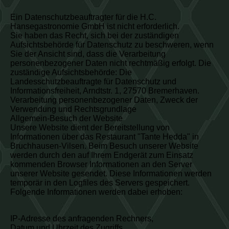
Ein Datenschutzbeauftragter für die H.C.
Hansegastronomie GmbH ist nicht erforderlich.
Sie haben das Recht, sich bei der zuständigen
Aufsichtsbehörde für Datenschutz zu beschweren, wenn
Sie der Ansicht sind, dass die Verarbeitung
personenbezogener Daten nicht rechtmäßig erfolgt. Die
zuständige Aufsichtsbehörde: Die
Landesschutzbeauftragte für Datenschutz und
Informationsfreiheit, Arndtstr. 1, 27570 Bremerhaven.
Verarbeitung personenbezogener Daten, Zweck der
Verwendung und Rechtsgrundlage
Allgemein-Besuch der Website
Unsere Website dient der Bereitstellung von
Informationen über das Restaurant "Tante Hedda" in
Bruchhausen-Vilsen. Beim Besuch unserer Website
werden durch den auf Ihrem Endgerät zum Einsatz
kommenden Browser Informationen an den Server
unserer Website gesendet. Diese Informationen werden
temporär in den Logfiles des Servers gespeichert.
Folgende Informationen werden dabei erhoben:
IP-Adresse des anfragenden Rechners,
Datum und Uhrzeit des Zugriffs,