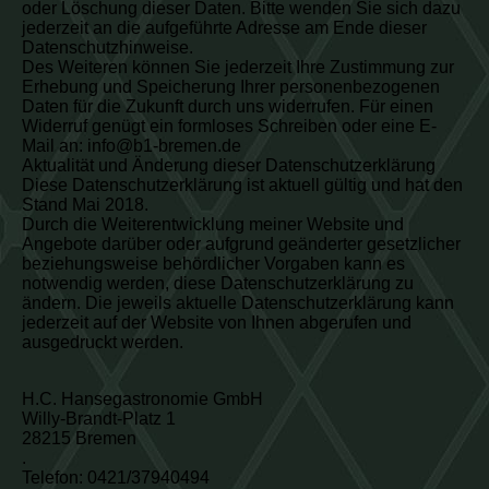
oder Löschung dieser Daten. Bitte wenden Sie sich dazu
jederzeit an die aufgeführte Adresse am Ende dieser
Datenschutzhinweise.
Des Weiteren können Sie jederzeit Ihre Zustimmung zur
Erhebung und Speicherung Ihrer personenbezogenen
Daten für die Zukunft durch uns widerrufen. Für einen
Widerruf genügt ein formloses Schreiben oder eine E-
Mail an: info@b1-bremen.de
Aktualität und Änderung dieser Datenschutzerklärung
Diese Datenschutzerklärung ist aktuell gültig und hat den
Stand Mai 2018.
Durch die Weiterentwicklung meiner Website und
Angebote darüber oder aufgrund geänderter gesetzlicher
beziehungsweise behördlicher Vorgaben kann es
notwendig werden, diese Datenschutzerklärung zu
ändern. Die jeweils aktuelle Datenschutzerklärung kann
jederzeit auf der Website von Ihnen abgerufen und
ausgedruckt werden.
H.C. Hansegastronomie GmbH
Willy-Brandt-Platz 1
28215 Bremen
.
Telefon: 0421/37940494