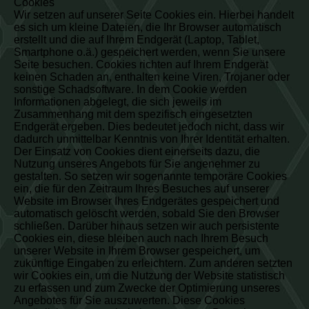
Cookies
Wir setzen auf unserer Seite Cookies ein. Hierbei handelt
es sich um kleine Dateien, die Ihr Browser automatisch
erstellt und die auf Ihrem Endgerät (Laptop, Tablet,
Smartphone o.ä.) gespeichert werden, wenn Sie unsere
Seite besuchen. Cookies richten auf Ihrem Endgerät
keinen Schaden an, enthalten keine Viren, Trojaner oder
sonstige Schadsoftware. In dem Cookie werden
Informationen abgelegt, die sich jeweils im
Zusammenhang mit dem spezifisch eingesetzten
Endgerät ergeben. Dies bedeutet jedoch nicht, dass wir
dadurch unmittelbar Kenntnis von Ihrer Identität erhalten.
Der Einsatz von Cookies dient einerseits dazu, die
Nutzung unseres Angebots für Sie angenehmer zu
gestalten. So setzen wir sogenannte temporäre Cookies
ein, die für den Zeitraum Ihres Besuches auf unserer
Website im Browser Ihres Endgerätes gespeichert und
automatisch gelöscht werden, sobald Sie den Browser
schließen. Darüber hinaus setzen wir auch persistente
Cookies ein, diese bleiben auch nach Ihrem Besuch
unserer Website in Ihrem Browser gespeichert, um
zukünftige Eingaben zu erleichtern. Zum anderen setzten
wir Cookies ein, um die Nutzung der Website statistisch
zu erfassen und zum Zwecke der Optimierung unseres
Angebotes für Sie auszuwerten. Diese Cookies