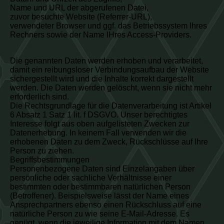
Name und URL der abgerufenen Datei,
zuvor besuchte Website (Referrer-URL),
verwendeter Browser und ggf. das Betriebssystem Ihres
Rechners sowie der Name IHres Access-Providers.
Die genannten Daten werden erhoben und verarbeitet,
damit ein reibungsloser Verbindungsaufbau der Website
sichergestellt wird und die Inhalte korrekt dargestellt
werden. Die Daten werden gelöscht, wenn sie nicht mehr
erforderlich sind.
Die Rechtsgrundlage für die Datenverarbeitung ist Artikel
6 Absatz 1 Satz 1 lit. f DSGVO. Unser berechtigtes
Interesse folgt aus oben aufgelisteten Zwecken zur
Datenerhebung. In keinem Fall verwenden wir die
erhobenen Daten zu dem Zweck, Rückschlüsse auf Ihre
Person zu ziehen.
Begriffsbestimmungen
Personenbezogene Daten sind Einzelangaben über
persönliche oder sachliche Verhältnisse einer
bestimmten oder bestimmbaren natürlichen Person
(Betroffener). Beispielsweise lässt der Name eines
Ansprechpartners ebenso einen Rückschluss auf eine
natürliche Person zu wie seine E-Mail-Adresse. Es
genügt, wenn die jeweilige Information mit dem Namen