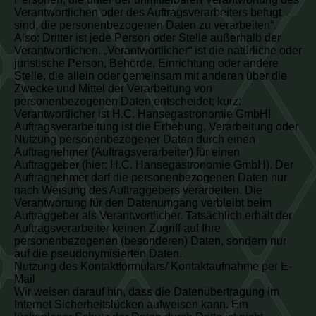
Verantwortlichen oder des Auftragsverarbeiters befugt
sind, die personenbezogenen Daten zu verarbeiten“.
Also: Dritter ist jede Person oder Stelle außerhalb der
Verantwortlichen. „Verantwortlicher“ ist die natürliche oder
juristische Person, Behörde, Einrichtung oder andere
Stelle, die allein oder gemeinsam mit anderen über die
Zwecke und Mittel der Verarbeitung von
personenbezogenen Daten entscheidet; kurz:
Verantwortlicher ist H.C. Hansegastronomie GmbH!
Auftragsverarbeitung ist die Erhebung, Verarbeitung oder
Nutzung personenbezogener Daten durch einen
Auftragnehmer (Auftragsverarbeiter) für einen
Auftraggeber (hier: H.C. Hansegastronomie GmbH). Der
Auftragnehmer darf die personenbezogenen Daten nur
nach Weisung des Auftraggebers verarbeiten. Die
Verantwortung für den Datenumgang verbleibt beim
Auftraggeber als Verantwortlicher. Tatsächlich erhält der
Auftragsverarbeiter keinen Zugriff auf Ihre
personenbezogenen (besonderen) Daten, sondern nur
auf die pseudonymisierten Daten.
Nutzung des Kontaktformulars/ Kontaktaufnahme per E-
Mail
Wir weisen darauf hin, dass die Datenübertragung im
Internet Sicherheitslücken aufweisen kann. Ein