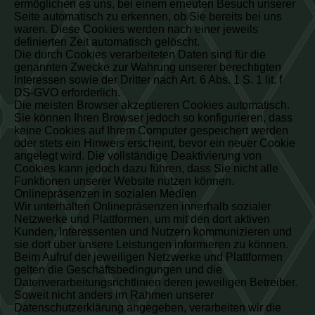
ermöglichen es uns, bei einem erneuten Besuch unserer
Seite automatisch zu erkennen, ob Sie bereits bei uns
waren. Diese Cookies werden nach einer jeweils
definierten Zeit automatisch gelöscht.
Die durch Cookies verarbeiteten Daten sind für die
genannten Zwecke zur Wahrung unserer berechtigten
Interessen sowie der Dritter nach Art. 6 Abs. 1 S. 1 lit. f
DS-GVO erforderlich.
Die meisten Browser akzeptieren Cookies automatisch.
Sie können Ihren Browser jedoch so konfigurieren, dass
keine Cookies auf Ihrem Computer gespeichert werden
oder stets ein Hinweis erscheint, bevor ein neuer Cookie
angelegt wird. Die vollständige Deaktivierung von
Cookies kann jedoch dazu führen, dass Sie nicht alle
Funktionen unserer Website nutzen können.
Onlinepräsenzen in sozialen Medien
Wir unterhalten Onlinepräsenzen innerhalb sozialer
Netzwerke und Plattformen, um mit den dort aktiven
Kunden, Interessenten und Nutzern kommunizieren und
sie dort über unsere Leistungen informieren zu können.
Beim Aufruf der jeweiligen Netzwerke und Plattformen
gelten die Geschäftsbedingungen und die
Datenverarbeitungsrichtlinien deren jeweiligen Betreiber.
Soweit nicht anders im Rahmen unserer
Datenschutzerklärung angegeben, verarbeiten wir die