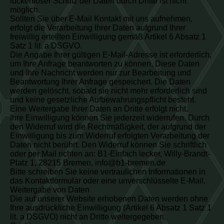
lückenloser Schutz der Daten durch Dritte ist nicht
möglich.
Sollten Sie über E-Mail Kontakt mit uns aufnehmen,
erfolgt die Verarbeitung Ihrer Daten aufgrund Ihrer
freiwillig erteilten Einwilligung gemäß Artikel 6 Absatz 1
Satz 1 lit. a DSGVO.
Die Angabe Ihrer gültigen E-Mail-Adresse ist erforderlich,
um Ihre Anfrage beantworten zu können. Diese Daten
und Ihre Nachricht werden nur zur Bearbeitung und
Beantwortung Ihrer Anfrage gespeichert. Die Daten
werden gelöscht, sobald sie nicht mehr erforderlich sind
und keine gesetzliche Aufbewahrungspflicht besteht.
Eine Weitergabe Ihrer Daten an Dritte erfolgt nicht.
Ihre Einwilligung können Sie jederzeit widerrufen. Durch
den Widerruf wird die Rechtmäßigkeit, der aufgrund der
Einwilligung bis zum Widerruf erfolgten Verarbeitung der
Daten nicht berührt. Den Widerruf können Sie schriftlich
oder per Mail richten an: B1-Einfach lecker, Willy-Brandt-
Platz 1, 28215 Bremen, info@b1-bremen.de
Bitte schreiben Sie keine vertraulichen Informationen in
das Kontaktformular oder eine unverschlüsselte E-Mail.
Weitergabe von Daten
Die auf unserer Website erhobenen Daten werden ohne
Ihre ausdrückliche Einwilligung (Artikel 6 Absatz 1 Satz 1
lit. a DSGVO) nicht an Dritte weitergegeben.