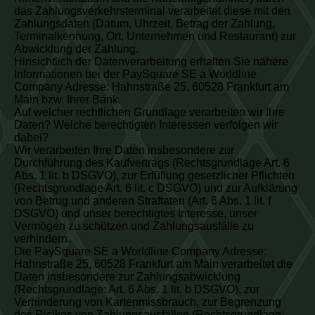
das Zahlungsverkehrsterminal verarbeitet diese mit den
Zahlungsdaten (Datum, Uhrzeit, Betrag der Zahlung,
Terminalkennung, Ort, Unternehmen und Restaurant) zur
Abwicklung der Zahlung.
Hinsichtlich der Datenverarbeitung erhalten Sie nähere
Informationen bei der PaySquare SE a Worldline
Company Adresse: Hahnstraße 25, 60528 Frankfurt am
Main bzw. Ihrer Bank.
Auf welcher rechtlichen Grundlage verarbeiten wir Ihre
Daten? Welche berechtigten Interessen verfolgen wir
dabei?
Wir verarbeiten Ihre Daten insbesondere zur
Durchführung des Kaufvertrags (Rechtsgrundlage Art. 6
Abs. 1 lit. b DSGVO), zur Erfüllung gesetzlicher Pflichten
(Rechtsgrundlage Art. 6 lit. c DSGVO) und zur Aufklärung
von Betrug und anderen Straftaten (Art. 6 Abs. 1 lit. f
DSGVO) und unser berechtigtes Interesse, unser
Vermögen zu schützen und Zahlungsausfälle zu
verhindern.
Die PaySquare SE a Worldline Company Adresse:
Hahnstraße 25, 60528 Frankfurt am Main verarbeitet die
Daten insbesondere zur Zahlungsabwicklung
(Rechtsgrundlage: Art. 6 Abs. 1 lit. b DSGVO), zur
Verhinderung von Kartenmissbrauch, zur Begrenzung
des Risikos von Zahlungsausfällen (Rechtsgrundlage: