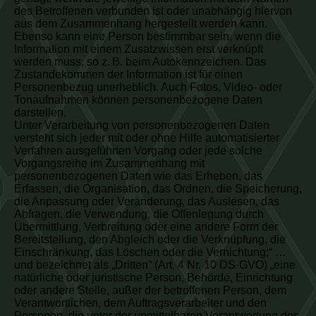
des Betroffenen verbunden ist oder unabhängig hiervon
aus dem Zusammenhang hergestellt werden kann.
Ebenso kann eine Person bestimmbar sein, wenn die
Information mit einem Zusatzwissen erst verknüpft
werden muss, so z. B. beim Autokennzeichen. Das
Zustandekommen der Information ist für einen
Personenbezug unerheblich. Auch Fotos, Video- oder
Tonaufnahmen können personenbezogene Daten
darstellen.
Unter Verarbeitung von personenbezogenen Daten
versteht sich jeder mit oder ohne Hilfe automatisierter
Verfahren ausgeführten Vorgang oder jede solche
Vorgangsreihe im Zusammenhang mit
personenbezogenen Daten wie das Erheben, das
Erfassen, die Organisation, das Ordnen, die Speicherung,
die Anpassung oder Veränderung, das Auslesen, das
Abfragen, die Verwendung, die Offenlegung durch
Übermittlung, Verbreitung oder eine andere Form der
Bereitstellung, den Abgleich oder die Verknüpfung, die
Einschränkung, das Löschen oder die Vernichtung;“ …
und bezeichnet als „Dritten“ (Art. 4 Nr. 10 DS-GVO) „eine
natürliche oder juristische Person, Behörde, Einrichtung
oder andere Stelle, außer der betroffenen Person, dem
Verantwortlichen, dem Auftragsverarbeiter und den
Personen, die unter der unmittelbaren Verantwortung des